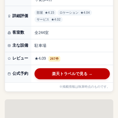
部屋
★4.15
ロケーション
★4.04
詳細評価
サービス
★4.02
客室数
全244室
主な設備
駐車場
レビュー
★4.09
267件
公式予約
楽天トラベルで見る →
※掲載情報は執筆時点のものです。