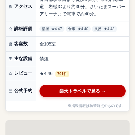
アクセス
道 岩槻ICより約30分。さいたまスーパー
アリーナまで電車で約40分。
詳細評価
部屋
★4.47
食事
★4.40
風呂
★4.48
客室数
全105室
主な設備
禁煙
レビュー
★4.46
701件
公式予約
楽天トラベルで見る →
※掲載情報は執筆時点のものです。