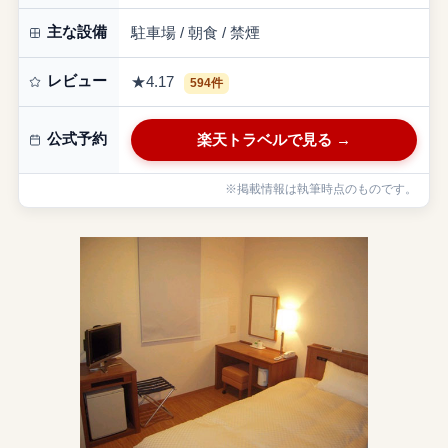
主な設備
駐車場 / 朝食 / 禁煙
レビュー
★4.17
594件
公式予約
楽天トラベルで見る →
※掲載情報は執筆時点のものです。