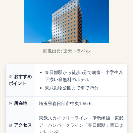
画像出典: 楽天トラベル
春日部駅から徒歩5分で朝食・小学生以
おすすめ
下添い寝無料のホテル
ポイント
東武動物公園まで車で25分
所在地
埼玉県春日部市中央1-56-6
東武スカイツリーライン・伊勢崎線、東武
アクセス
アーバンパークライン「春日部駅」西口よ
り徒歩5分