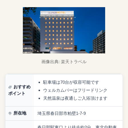
画像出典: 楽天トラベル
駐車場は70台が収容可能です
おすすめ
ウェルカムバーはフリードリンク
ポイント
天然温泉は夜通しご入浴頂けます
所在地
埼玉県春日部市粕壁1-7-9
春日部駅東口より徒歩約2分、東北自動車