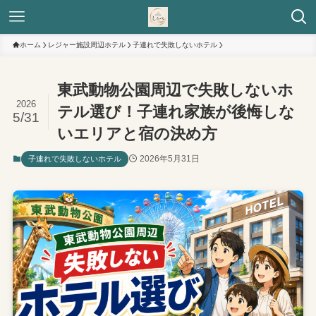
ホーム
レジャー施設周辺ホテル
子連れで失敗しないホテル
東武動物公園周辺で失敗しないホ
2026
テル選び！子連れ家族が後悔しな
5/31
いエリアと宿の決め方
2026年5月31日
子連れで失敗しないホテル