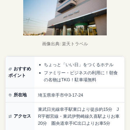
画像出典: 楽天トラベル
ちょっと「いい日」をつくるホテル
おすすめ
ファミリー・ビジネスの利用に！朝食
ポイント
の名物はTKG！駐車場無料
所在地
埼玉県幸手市中3-17-24
東武日光線幸手駅東口より徒歩約15分 J
アクセス
R宇都宮線・東武伊勢崎線久喜駅よりお車
20分 圏央道幸手IC出口よりお車5分