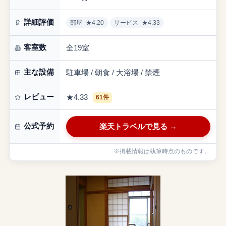
詳細評価
部屋
★4.20
サービス
★4.33
客室数
全19室
主な設備
駐車場 / 朝食 / 大浴場 / 禁煙
レビュー
★4.33
61件
公式予約
楽天トラベルで見る →
※掲載情報は執筆時点のものです。