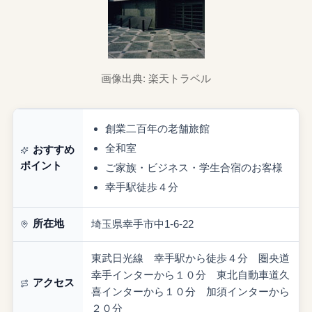
画像出典: 楽天トラベル
創業二百年の老舗旅館
全和室
おすすめ
ポイント
ご家族・ビジネス・学生合宿のお客様
幸手駅徒歩４分
所在地
埼玉県幸手市中1-6-22
東武日光線 幸手駅から徒歩４分 圏央道
幸手インターから１０分 東北自動車道久
アクセス
喜インターから１０分 加須インターから
２０分