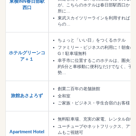
東横INN春日部駅
が、こちらのホテルは春日部駅西口から
西口
所に…
東武スカイツリーラインを利用すれば、
らの…
ちょっと「いい日」をつくるホテル
ファミリー・ビジネスの利用に！朝食の名
ホテルグリーンコ
G！駐車場無料
ア＋１
幸手市に位置するこのホテルは、圏央道 
約5分と車移動に便利なだけでなく、子
勢…
創業二百年の老舗旅館
旅館あさよろず
全和室
ご家族・ビジネス・学生合宿のお客様
無料駐車場、充実の家電、レンタル自転
ユーチューブやネットフリックス、アマ
Apartment Hotel
ムもご視聴可