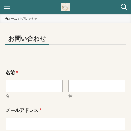
ホーム
お問い合わせ
お問い合わせ
名前
*
名
姓
コ
メールアドレス
*
メ
ン
ト
ま