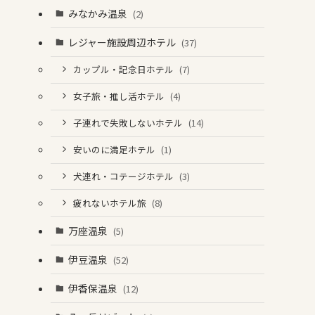
みなかみ温泉
(2)
レジャー施設周辺ホテル
(37)
カップル・記念日ホテル
(7)
女子旅・推し活ホテル
(4)
子連れで失敗しないホテル
(14)
安いのに満足ホテル
(1)
犬連れ・コテージホテル
(3)
疲れないホテル旅
(8)
万座温泉
(5)
伊豆温泉
(52)
伊香保温泉
(12)