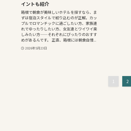
イントも紹介
箱根で朝食が美味しいホテルを探すなら、ま
ずは宿泊スタイルで絞り込むのが正解。カッ
プルでロマンチックに過ごしたい方、家族連
れでゆったりしたい方、女友達とワイワイ楽
しみたい方——それぞれにぴったりのおすす
めがあるんです。 正直、箱根には朝食自慢...
2026年5月23日
1
2