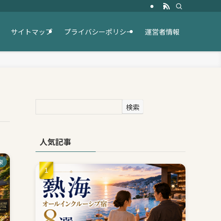
サイトマップ
プライバシーポリシー
運営者情報
検索
人気記事
泉