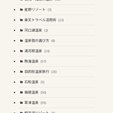
星野リゾート
(3)
楽天トラベル活用術
(13)
河口湖温泉
(2)
温泉宿の選び方
(8)
湯河原温泉
(10)
熱海温泉
(57)
目的別温泉旅行
(25)
石和温泉
(5)
箱根温泉
(50)
草津温泉
(55)
軽井沢リゾート
(3)