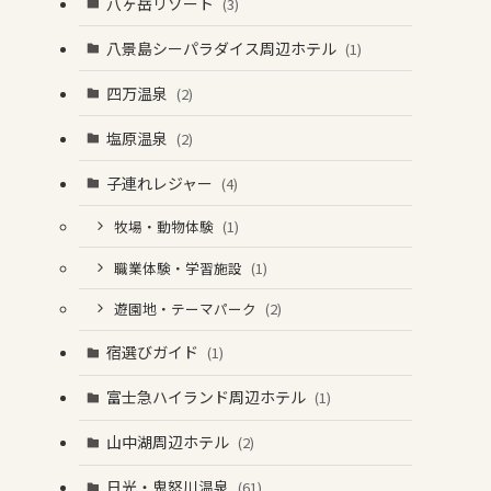
八ヶ岳リゾート
(3)
八景島シーパラダイス周辺ホテル
(1)
四万温泉
(2)
塩原温泉
(2)
子連れレジャー
(4)
牧場・動物体験
(1)
職業体験・学習施設
(1)
遊園地・テーマパーク
(2)
宿選びガイド
(1)
富士急ハイランド周辺ホテル
(1)
山中湖周辺ホテル
(2)
日光・鬼怒川温泉
(61)