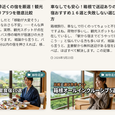
停近くの宿を厳選！観光
車なしでも安心！箱根で送迎あり
リア5つを徹底比較
宿おすすめ１６選と失敗しない選
方
なしだと「移動が大変そう」
となおさら不安」——そんな声
箱根旅行、車なしで行くのってちょっと不
す。実際、観光スポットが点在
ですよね。荷物が多いし、観光スポットも
、バス停の場所が宿選びの大き
在しているし、「駅から宿までどうやって
ります。 結論から言うと、バ
こう…」と悩んでいる方も多いはず。 結論
分以内の宿を押さえれば、移...
ら言うと、主要駅から無料送迎がある宿を
べば、ほぼすべて解決します。この記事...
2026年5月23日
箱根温泉
箱根温