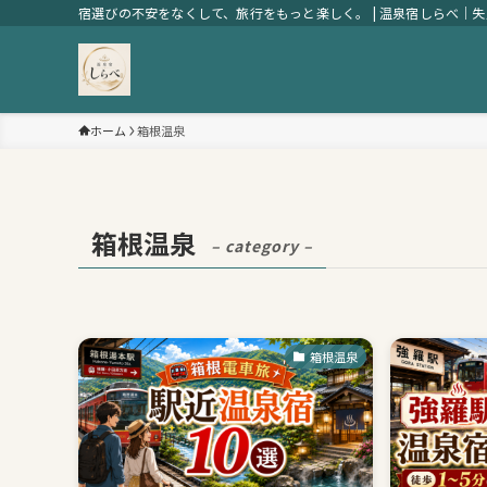
宿選びの不安をなくして、旅行をもっと楽しく。 | 温泉宿しらべ｜
ホーム
箱根温泉
箱根温泉
– category –
箱根温泉