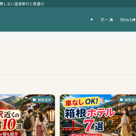
失敗しない温泉旅行と宿選び
ホーム
llms.txt
箱根温泉
箱根温