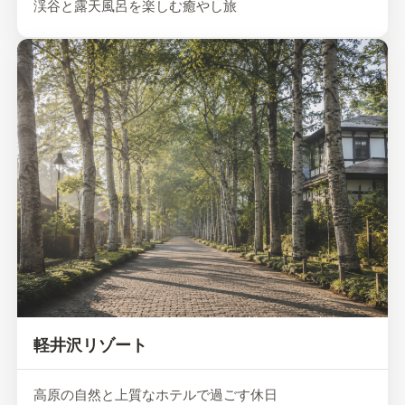
渓谷と露天風呂を楽しむ癒やし旅
軽井沢リゾート
高原の自然と上質なホテルで過ごす休日