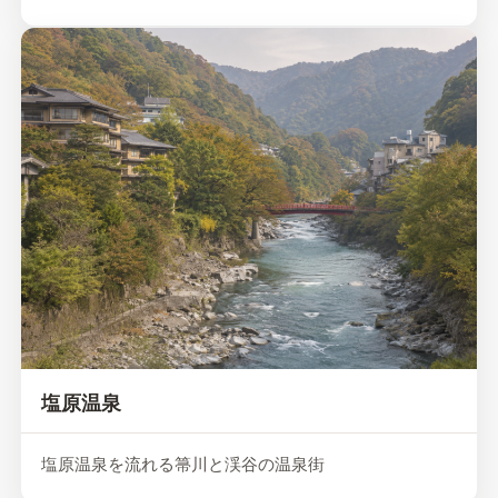
塩原温泉
塩原温泉を流れる箒川と渓谷の温泉街