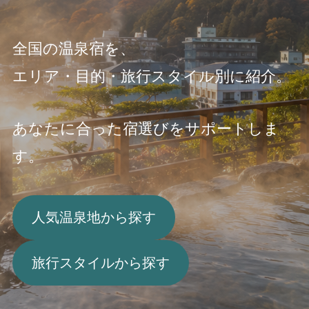
全国の温泉宿を、
エリア・目的・旅行スタイル別に紹介。
あなたに合った宿選びをサポートしま
す。
人気温泉地から探す
旅行スタイルから探す