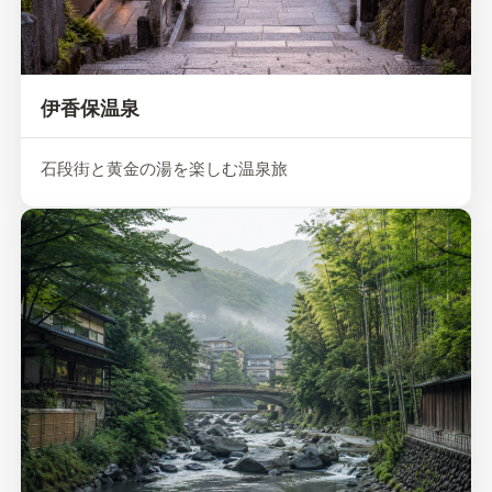
伊香保温泉
石段街と黄金の湯を楽しむ温泉旅